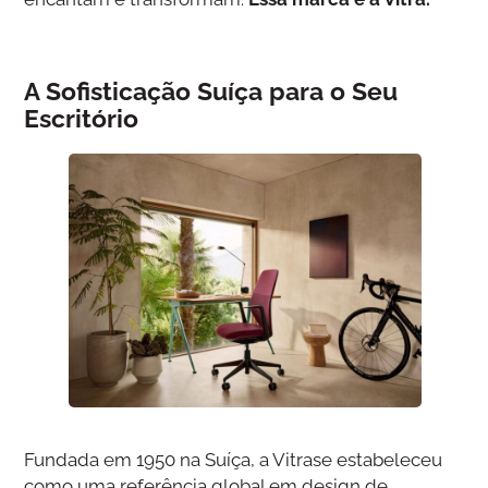
A Sofisticação Suíça para o Seu
Escritório
Fundada em 1950 na Suíça, a Vitrase estabeleceu
como uma referência global em design de