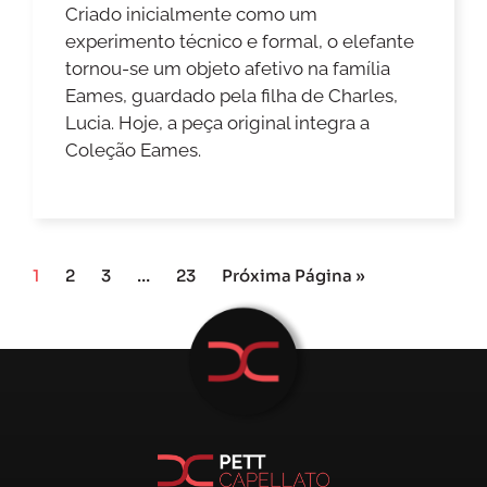
Criado inicialmente como um
experimento técnico e formal, o elefante
tornou-se um objeto afetivo na família
Eames, guardado pela filha de Charles,
Lucia. Hoje, a peça original integra a
Coleção Eames.
1
2
3
…
23
Próxima Página »