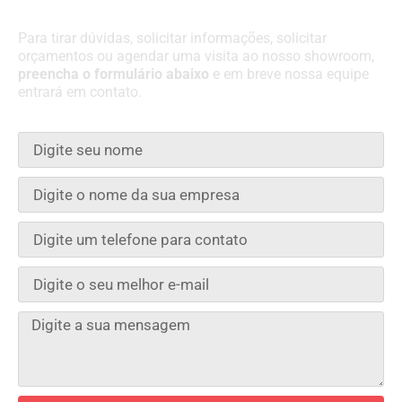
Para tirar dúvidas, solicitar informações, solicitar
orçamentos ou agendar uma visita ao nosso showroom,
preencha o formulário abaixo
e em breve nossa equipe
entrará em contato.