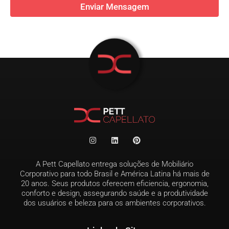
Enviar Mensagem
A Pett Capellato entrega soluções de Mobiliário
Corporativo para todo Brasil e América Latina há mais de
20 anos. Seus produtos oferecem eficiencia, ergonomia,
conforto e design, assegurando saúde e a produtividade
dos usuários e beleza para os ambientes corporativos.