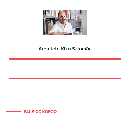
Arquiteto Kiko Salomão
FALE CONOSCO
Entre em contato e solicite um
orçamento para o seu projeto