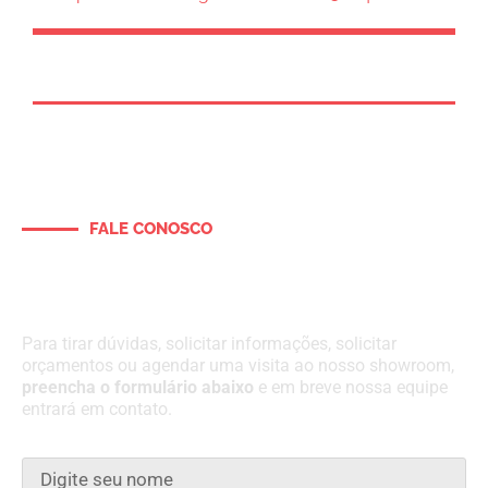
FALE CONOSCO
Entre em contato e solicite um
orçamento para o seu projeto
Para tirar dúvidas, solicitar informações, solicitar
orçamentos ou agendar uma visita ao nosso showroom,
preencha o formulário abaixo
e em breve nossa equipe
entrará em contato.