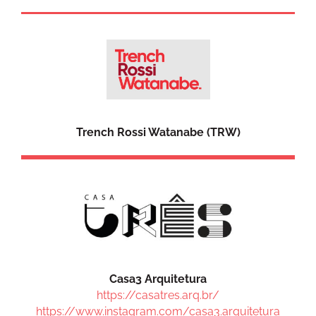
Trench Rossi Watanabe (TRW)
Casa3 Arquitetura
https://casatres.arq.br/
https://www.instagram.com/casa3.arquitetura