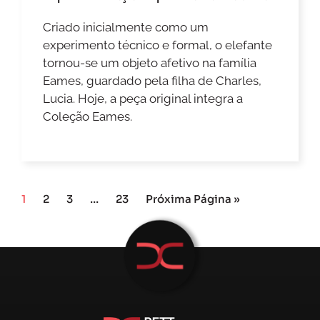
Criado inicialmente como um
experimento técnico e formal, o elefante
tornou-se um objeto afetivo na família
Eames, guardado pela filha de Charles,
Lucia. Hoje, a peça original integra a
Coleção Eames.
1
2
3
…
23
Próxima Página »