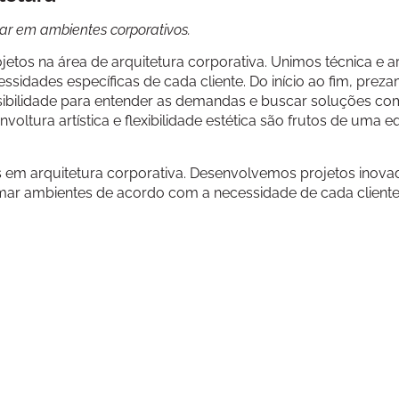
ar em ambientes corporativos.
os na área de arquitetura corporativa. Unimos técnica e ar
ssidades específicas de cada cliente. Do início ao fim, prez
ibilidade para entender as demandas e buscar soluções com
oltura artística e flexibilidade estética são frutos de uma e
s em arquitetura corporativa. Desenvolvemos projetos inova
mar ambientes de acordo com a necessidade de cada cliente.