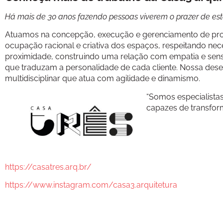
Há mais de 30 anos fazendo pessoas viverem o prazer de est
Atuamos na concepção, execução e gerenciamento de projet
ocupação racional e criativa dos espaços, respeitando nece
proximidade, construindo uma relação com empatia e sens
que traduzam a personalidade de cada cliente. Nossa desenv
multidisciplinar que atua com agilidade e dinamismo.
“Somos especialista
capazes de transfor
https://casatres.arq.br/
https://www.instagram.com/casa3.arquitetura