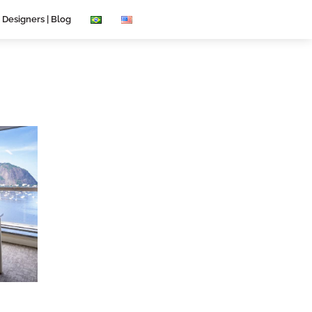
 Designers | Blog