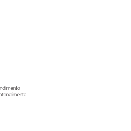
endimento
 atendimento