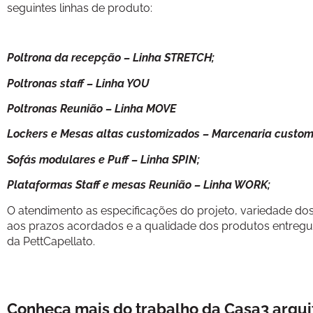
seguintes linhas de produto:
Poltrona da recepção – Linha STRETCH;
Poltronas staff – Linha YOU
Poltronas Reunião – Linha MOVE
Lockers e Mesas altas customizados – Marcenaria custo
Sofás modulares e Puff – Linha SPIN;
Plataformas Staff e mesas Reunião – Linha WORK;
O atendimento as especificações do projeto, variedade do
aos prazos acordados e a qualidade dos produtos entregue
da PettCapellato.
Conheça mais do trabalho da Casa3 arqui