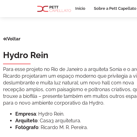
Início
Sobre a Pett Capellato
Voltar
Hydro Rein
Para esse projeto no Rio de Janeiro a arquiteta Sonia e o ar
Ricardo projetaram um espaço moderno que privilegia a vi
deslumbrante e muita luz natural; um novo hall com nova
recepção amplos, com paisagismo e poltronas criativos, q
trouxe a biofilia – presente também em muitos outros esp
para o novo ambiente corporativo da Hydro.
Empresa
: Hydro Rein.
Arquiteto
: Casa3 arquitetura.
Fotógrafo
: Ricardo M. R. Pereira.