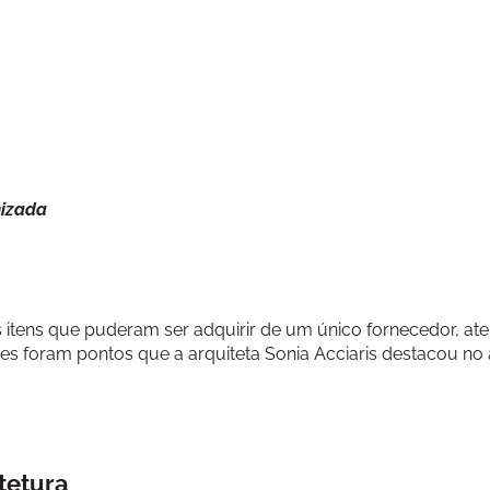
mizada
s itens que puderam ser adquirir de um único fornecedor, at
s foram pontos que a arquiteta Sonia Acciaris destacou no
tetura