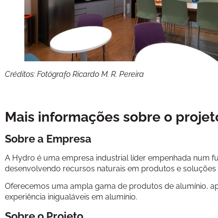
Créditos: Fotógrafo Ricardo M. R. Pereira
Mais informações sobre o projet
Sobre a Empresa
A Hydro é uma empresa industrial líder empenhada num futu
desenvolvendo recursos naturais em produtos e soluções d
Oferecemos uma ampla gama de produtos de alumínio, ap
experiência inigualáveis em alumínio.
Sobre o Projeto