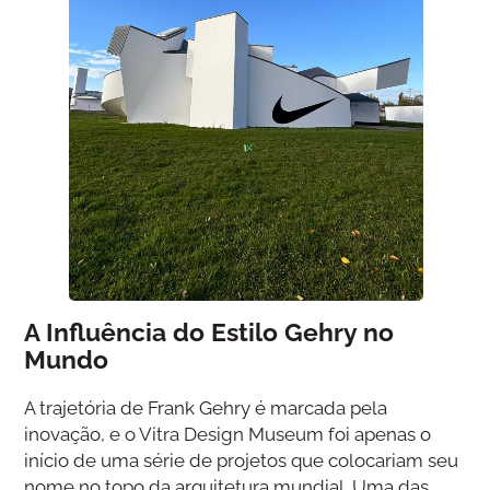
A Influência do Estilo Gehry no
Mundo
A trajetória de Frank Gehry é marcada pela
inovação, e o Vitra Design Museum foi apenas o
início de uma série de projetos que colocariam seu
nome no topo da arquitetura mundial. Uma das