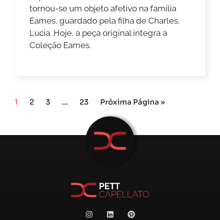
tornou-se um objeto afetivo na família
Eames, guardado pela filha de Charles,
Lucia. Hoje, a peça original integra a
Coleção Eames.
1
2
3
…
23
Próxima Página »