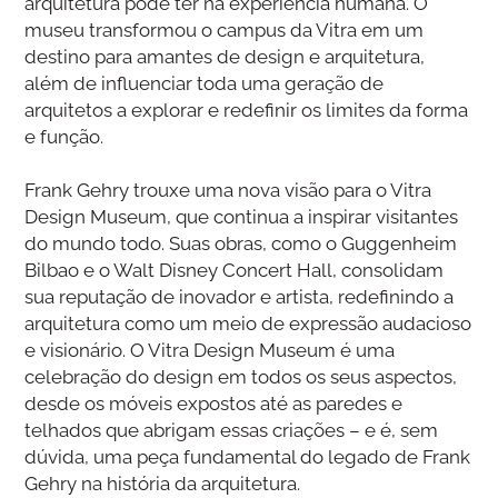
arquitetura pode ter na experiência humana. O
museu transformou o campus da Vitra em um
destino para amantes de design e arquitetura,
além de influenciar toda uma geração de
arquitetos a explorar e redefinir os limites da forma
e função.
Frank Gehry trouxe uma nova visão para o Vitra
Design Museum, que continua a inspirar visitantes
do mundo todo. Suas obras, como o Guggenheim
Bilbao e o Walt Disney Concert Hall, consolidam
sua reputação de inovador e artista, redefinindo a
arquitetura como um meio de expressão audacioso
e visionário. O Vitra Design Museum é uma
celebração do design em todos os seus aspectos,
desde os móveis expostos até as paredes e
telhados que abrigam essas criações – e é, sem
dúvida, uma peça fundamental do legado de Frank
Gehry na história da arquitetura.