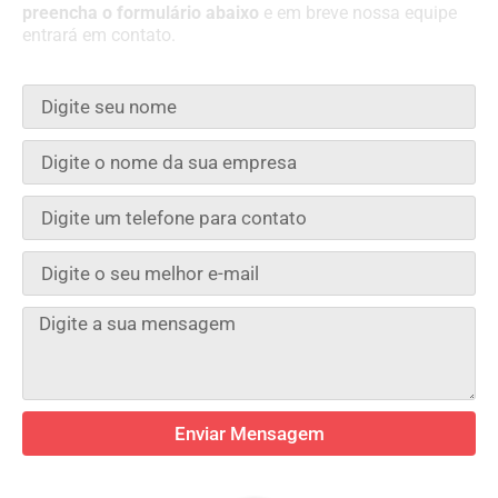
preencha o formulário abaixo
e em breve nossa equipe
entrará em contato.
Enviar Mensagem