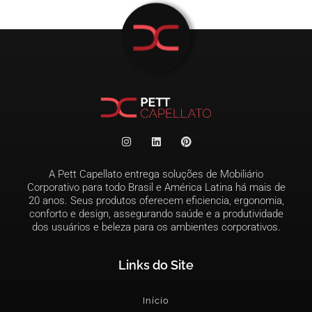
A Pett Capellato entrega soluções de Mobiliário
Corporativo para todo Brasil e América Latina há mais de
20 anos. Seus produtos oferecem eficiencia, ergonomia,
conforto e design, assegurando saúde e a produtividade
dos usuários e beleza para os ambientes corporativos.
Links do Site
Início