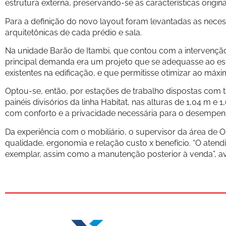
estrutura externa, preservando-se as características origina
Para a definição do novo layout foram levantadas as neces
arquitetônicas de cada prédio e sala.
Na unidade Barão de Itambi, que contou com a intervenção 
principal demanda era um projeto que se adequasse ao es
existentes na edificação, e que permitisse otimizar ao máx
Optou-se, então, por estações de trabalho dispostas com
painéis divisórios da linha Habitat, nas alturas de 1,04 m
com conforto e a privacidade necessária para o desempenh
Da experiência com o mobiliário, o supervisor da área de
qualidade, ergonomia e relação custo x benefício. “O aten
exemplar, assim como a manutenção posterior à venda”, av