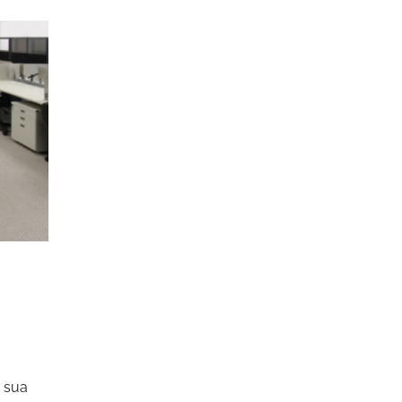
a sua