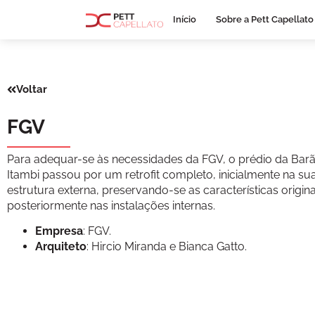
Início
Sobre a Pett Capellato
Voltar
FGV
Para adequar-se às necessidades da FGV, o prédio da Bar
Itambi passou por um retrofit completo, inicialmente na su
estrutura externa, preservando-se as características origina
posteriormente nas instalações internas.
Empresa
: FGV.
Arquiteto
: Hircio Miranda e Bianca Gatto.