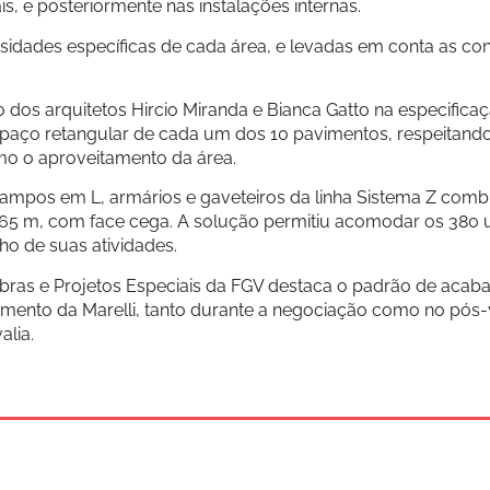
is, e posteriormente nas instalações internas.
sidades específicas de cada área, e levadas em conta as co
dos arquitetos Hircio Miranda e Bianca Gatto na especificaç
paço retangular de cada um dos 10 pavimentos, respeitando 
imo o aproveitamento da área.
 tampos em L, armários e gaveteiros da linha Sistema Z com
 e 1,65 m, com face cega. A solução permitiu acomodar os 380 
o de suas atividades.
 Obras e Projetos Especiais da FGV destaca o padrão de acab
dimento da Marelli, tanto durante a negociação como no pós-
alia.