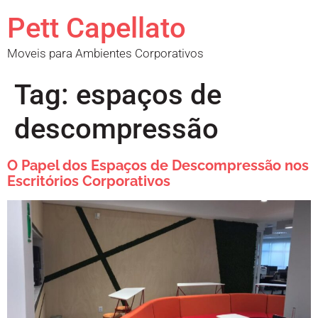
Pett Capellato
Moveis para Ambientes Corporativos
Tag:
espaços de
descompressão
O Papel dos Espaços de Descompressão nos
Escritórios Corporativos