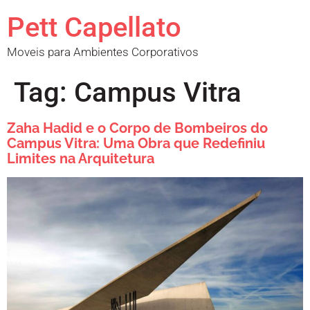
Pett Capellato
Moveis para Ambientes Corporativos
Tag:
Campus Vitra
Zaha Hadid e o Corpo de Bombeiros do
Campus Vitra: Uma Obra que Redefiniu
Limites na Arquitetura