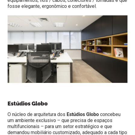
equipamentos, fios / cabos, conectores / tomadas e que
fosse elegante, ergonômico e confortável.
Estúdios Globo
O núcleo de arquitetura dos
Estúdios Globo
concebeu
um ambiente exclusivo – que precisa de espaços
multifuncionais – para um setor estratégico e que
demandou mobiliário customizado, adequado a cada tipo