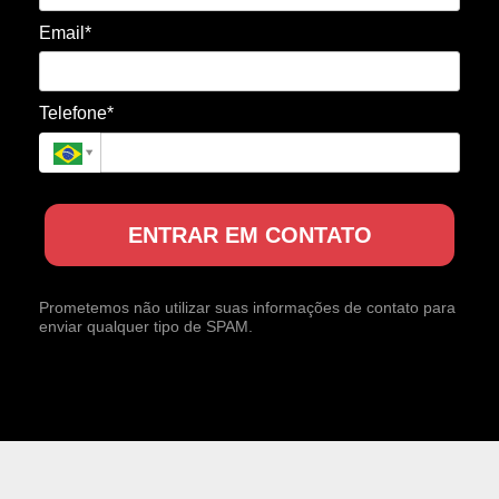
Email*
Telefone*
ENTRAR EM CONTATO
Prometemos não utilizar suas informações de contato para
enviar qualquer tipo de SPAM.