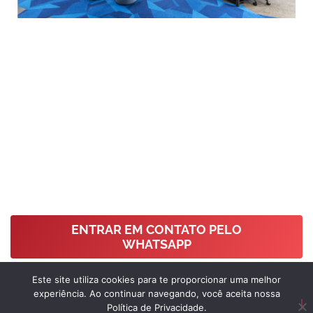
Se preferir, você também pode entrar em
contato pelo nosso Whatsapp Comercial.
Preencha o formulário para ser redirecionado
para nosso Whatsapp:
ENTRAR EM CONTATO PELO
WHATSAPP
Este site utiliza cookies para te proporcionar uma melhor
experiência. Ao continuar navegando, você aceita nossa
Política de Privacidade.